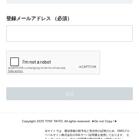
登録メールアドレス
（必須）
Copyright 2025 TI'NY TAITO. All rights reserved. ★Do not Copy !★
当サイトでは、通信情報の暗号化と実在性の証明のため、GMOグロ
ーバルサイン株式会社のSSLサーバ証明書を使用しております。 セ
キュアシールより、サーバ証明書の検証結果をご確認ください。