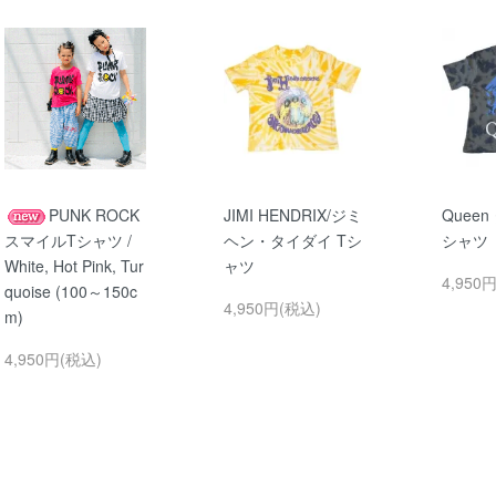
PUNK ROCK
JIMI HENDRIX/ジミ
Queen
スマイルTシャツ /
ヘン・タイダイ Tシ
シャツ
White, Hot Pink, Tur
ャツ
4,950
quoise (100～150c
4,950円(税込)
m)
4,950円(税込)