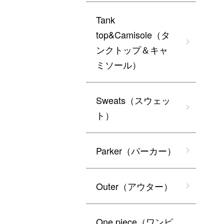
Tank
top&Camisole（タ
ンクトップ＆キャ
ミソール）
Sweats（スウェッ
ト）
Parker（パーカー）
Outer（アウター）
One piece（ワンピ