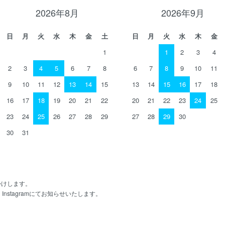
2026年8月
2026年9月
日
月
火
水
木
金
土
日
月
火
水
木
金
1
1
2
3
4
2
3
4
5
6
7
8
6
7
8
9
10
11
9
10
11
12
13
14
15
13
14
15
16
17
18
16
17
18
19
20
21
22
20
21
22
23
24
25
23
24
25
26
27
28
29
27
28
29
30
30
31
かけします。
、Instagramにてお知らせいたします。