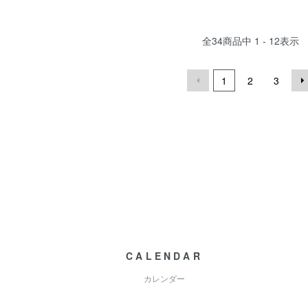
全
34
商品中
1 - 12
表示
1
2
3
CALENDAR
カレンダー