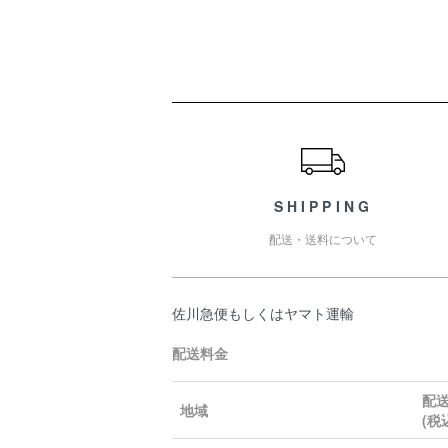
ショッピングガイド
SHIPPING
配送・送料について
佐川急便もしくはヤマト運輸
配送料金
配
地域
(税