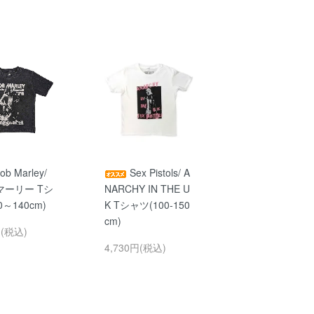
ob Marley/
Sex Pistols/ A
マーリー Tシ
NARCHY IN THE U
0～140cm)
K Tシャツ(100-150
cm)
円(税込)
4,730円(税込)