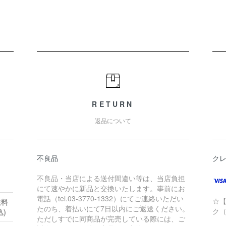
RETURN
返品について
不良品
ク
不良品・当店による送付間違い等は、当店負担
にて速やかに新品と交換いたします。事前にお
電話（tel.03-3770-1332）にてご連絡いただい
☆
送料
たのち、着払いにて7日以内にご返送ください。
ク
込)
ただしすでに同商品が完売している際には、ご