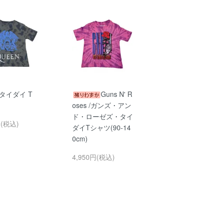
 タイダイ T
Guns N' R
oses /ガンズ・アン
ド・ローゼズ・タイ
円(税込)
ダイTシャツ(90-14
0cm)
4,950円(税込)