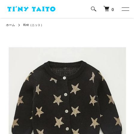
0
ホーム
Knit（ニット）