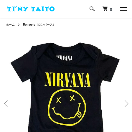
0
ホーム
Rompers（ロンパース）