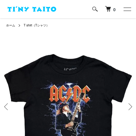
0
ホーム
T shirt（Tシャツ）